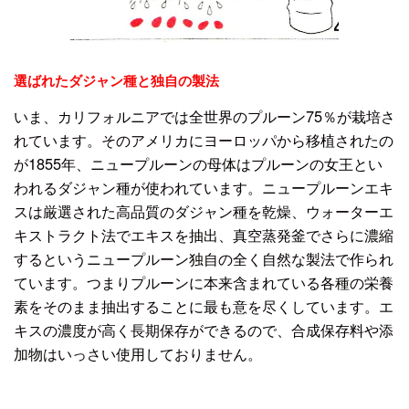
選ばれたダジャン種と独自の製法
いま、カリフォルニアでは全世界のプルーン75％が栽培さ
れています。そのアメリカにヨーロッパから移植されたの
が1855年、ニュープルーンの母体はプルーンの女王とい
われるダジャン種が使われています。ニュープルーンエキ
スは厳選された高品質のダジャン種を乾燥、ウォーターエ
キストラクト法でエキスを抽出、真空蒸発釜でさらに濃縮
するというニュープルーン独自の全く自然な製法で作られ
ています。つまりプルーンに本来含まれている各種の栄養
素をそのまま抽出することに最も意を尽くしています。エ
キスの濃度が高く長期保存ができるので、合成保存料や添
加物はいっさい使用しておりません。