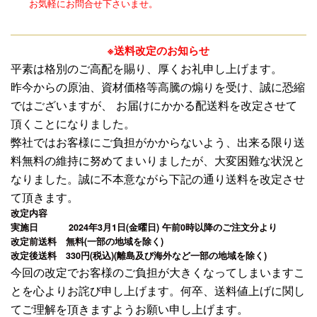
お気軽にお問合せ下さいませ。
※送料改定のお知らせ
平素は格別のご高配を賜り、厚くお礼申し上げます。
昨今からの原油、資材価格等高騰の煽りを受け、誠に恐縮
ではございますが、 お届けにかかる配送料を改定させて
頂くことになりました。
弊社ではお客様にご負担がかからないよう、出来る限り送
料無料の維持に努めてまいりましたが、大変困難な状況と
なりました。
誠に不本意ながら下記の通り送料を改定させ
て頂きます。
改定内容
実施日 2024年3月1日(金曜日) 午前0時以降のご注文分より
改定前送料 無料(一部の地域を除く)
改定後送料 330円(税込)(離島及び海外など一部の地域を除く)
今回の改定でお客様のご負担が大きくなってしまいますこ
とを心よりお詫び申し上げます。
何卒、送料値上げに関し
てご理解を頂きますようお願い申し上げます。