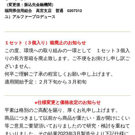
（変更後：振込先金融機関）
福岡県信用組合 高宮支店 普通 0207312
ユ）アルファープロデュース
１セット（３個入り）箱廃止のお知らせ
この度、環境への取り組みの一環として １セット３個入
りの長方形箱を廃止致します。ご不便をお掛けし申し訳ご
ざいません。
何卒ご理解ご了承の程宜しくお願い申し上げます。
適用開始予定：２月下旬から３月初旬
※仕様変更と価格改定のお知らせ
平素は格別のご高配を賜り、厚くお礼申し上げます。
商品につきまして以前から商品が重たい・蓋が開けにくい
等ご意見ご要望頂いておりましたので研究・検討を重ねて
まいりました。その結果2023年3月製造分より下記仕様に