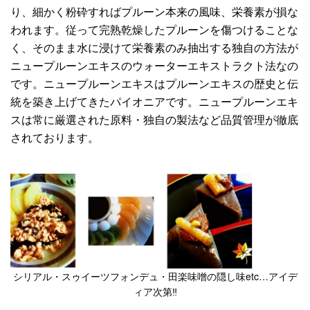
り、細かく粉砕すればプルーン本来の風味、栄養素が損な
われます。従って完熟乾燥したプルーンを傷つけることな
く、そのまま水に浸けて栄養素のみ抽出する独自の方法が
ニュープルーンエキスのウォーターエキストラクト法なの
です。ニュープルーンエキスはプルーンエキスの歴史と伝
統を築き上げてきたパイオニアです。ニュープルーンエキ
スは常に厳選された原料・独自の製法など品質管理が徹底
されております。
シリアル・スゥイーツフォンデュ・田楽味噌の隠し味etc…アイデ
ィア次第‼