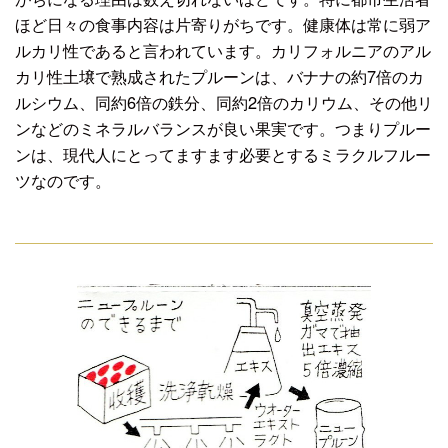
ほど日々の食事内容は片寄りがちです。健康体は常に弱ア
ルカリ性であると言われています。カリフォルニアのアル
カリ性土壌で熟成されたプルーンは、バナナの約7倍のカ
ルシウム、同約6倍の鉄分、同約2倍のカリウム、その他リ
ンなどのミネラルバランスが良い果実です。つまりプルー
ンは、現代人にとってますます必要とするミラクルフルー
ツなのです。